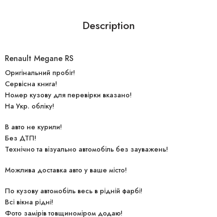
Description
Renault Megane RS
Оригінальний пробіг!
Сервісна книга!
Номер кузову для перевірки вказано!
На Укр. обліку!
В авто не курили!
Без ДТП!
Технічно та візуально автомобіль без зауважень!
Можлива доставка авто у ваше місто!
По кузову автомобіль весь в рідній фарбі!
Всі вікна рідні!
Фото замірів товщиноміром додаю!