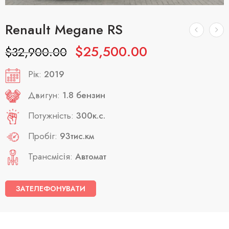
Renault Megane RS
$
25,500.00
$
32,900.00
Рік:
2019
Двигун:
1.8 бензин
Потужність:
300к.с.
Пробіг:
93тис.км
Трансмісія:
Автомат
ЗАТЕЛЕФОНУВАТИ