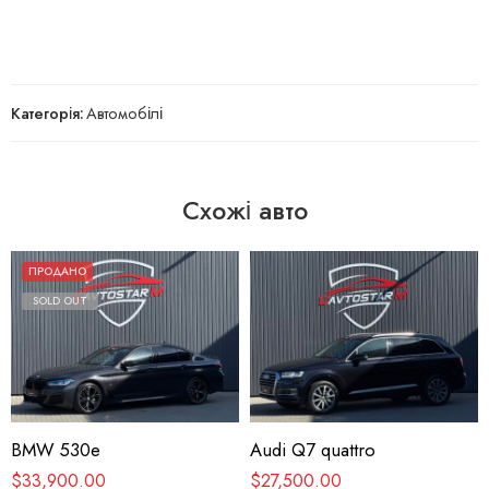
Категорія:
Автомобілі
Схожі авто
ПРОДАНО
SOLD OUT
BMW 530e
Audi Q7 quattro
$
33,900.00
$
27,500.00