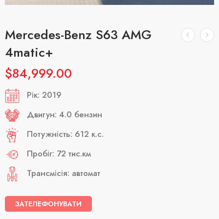
Mercedes-Benz S63 AMG
4matic+
$
84,999.00
Рік: 2019
Двигун: 4.0 бензин
Потужність: 612 к.с.
Пробіг: 72 тис.км
Трансмісія: автомат
ЗАТЕЛЕФОНУВАТИ