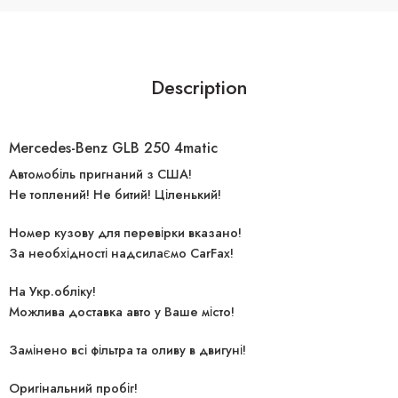
Description
Mercedes-Benz GLB 250 4matic
Автомобіль пригнаний з США!
Не топлений! Не битий! Ціленький!
Номер кузову для перевірки вказано!
За необхідності надсилаємо CarFax!
На Укр.обліку!
Можлива доставка авто у Ваше місто!
Замінено всі фільтра та оливу в двигуні!
Оригінальний пробіг!