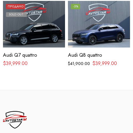
ПРОДАНО
-5%
SOLD OUT
Audi Q7 quattro
Audi Q8 quattro
$
39,999.00
$
39,999.00
$
41,900.00