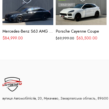
SOLD OUT
Mercedes-Benz S63 AMG 4matic+
Porsche Cayenne Coupe
$
84,999.00
$
63,500.00
$
69,999.00
вулиця Автомобілістів, 20, Мукачево, Закарпатська область, 89600