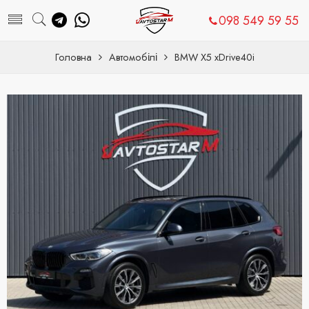
098 549 59 55
Головна
Автомобілі
BMW X5 xDrive40i