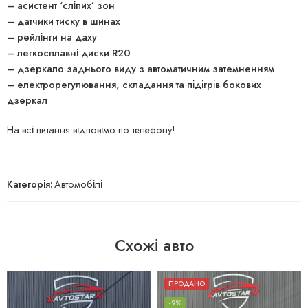
– асистент ‘сліпих’ зон
– датчики тиску в шинах
– рейлінги на даху
– легкосплавні диски R20
– дзеркало заднього виду з автоматичним затемненням
– електрорегулювання, складання та підігрів бокових
дзеркал
На всі питання відповімо по телефону!
Категорія:
Автомобілі
Схожі авто
ПРОДАНО
-9%