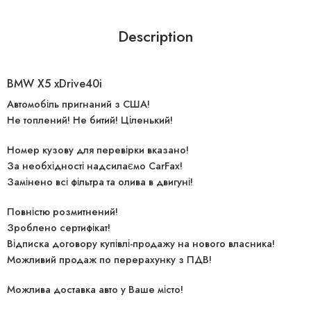
Description
BMW X5 xDrive40i
Автомобіль пригнаний з США!
Не топлений! Не битий! Ціленький!
Номер кузову для перевірки вказано!
За необхідності надсилаємо CarFax!
Замінено всі фільтра та олива в двигуні!
Повністю розмитнений!
Зроблено сертифікат!
Відписка договору купівлі-продажу на нового власника!
Можливий продаж по перерахунку з ПДВ!
Можлива доставка авто у Ваше місто!